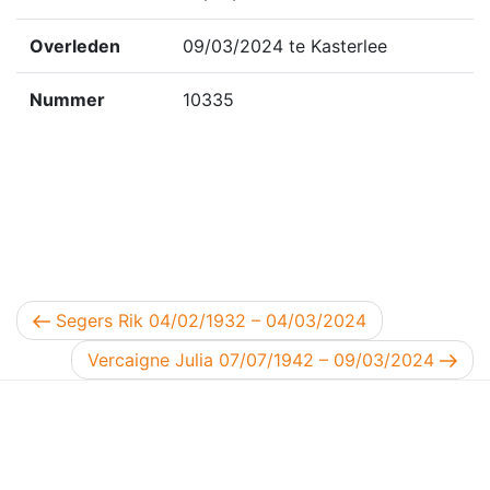
Overleden
09/03/2024 te Kasterlee
Nummer
10335
Berichtnavigatie
Vorig bericht
Segers Rik 04/02/1932 – 04/03/2024
Volgend bericht
Vercaigne Julia 07/07/1942 – 09/03/2024