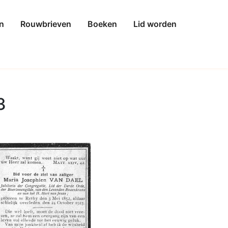
n
Rouwbrieven
Boeken
Lid worden
3