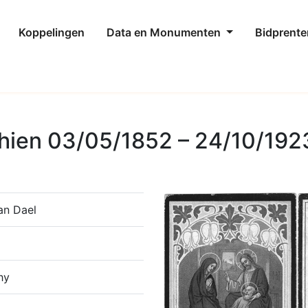
Koppelingen
Data en Monumenten
Bidprente
hien 03/05/1852 – 24/10/192
an Dael
hy