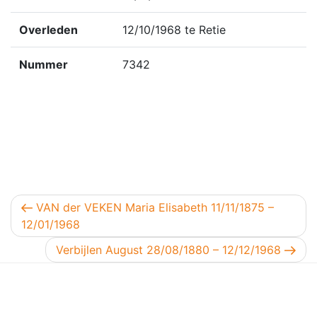
Overleden
12/10/1968 te Retie
Nummer
7342
Berichtnavigatie
Vorig bericht
VAN der VEKEN Maria Elisabeth 11/11/1875 –
12/01/1968
Volgend bericht
Verbijlen August 28/08/1880 – 12/12/1968