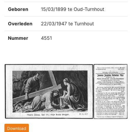
Geboren
15/03/1899 te Oud-Turnhout
Overleden
22/03/1947 te Turnhout
Nummer
4551
Download