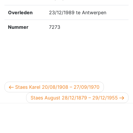
Overleden
23/12/1989 te Antwerpen
Nummer
7273
Berichtnavigatie
Vorig bericht
Staes Karel 20/08/1908 – 27/09/1970
Volgend bericht
Staes August 28/12/1879 – 29/12/1955