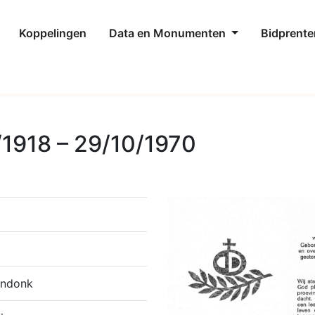
Koppelingen
Data en Monumenten
Bidprente
/1918 – 29/10/1970
endonk