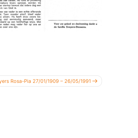
end bericht
yers Rosa-Pia 27/01/1909 – 26/05/1991