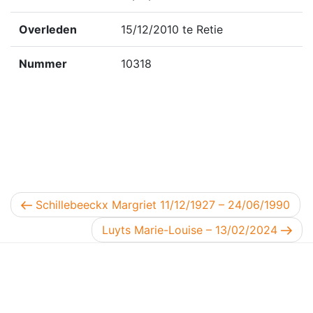
Overleden
15/12/2010 te Retie
Nummer
10318
Berichtnavigatie
Vorig bericht
Schillebeeckx Margriet 11/12/1927 – 24/06/1990
Volgend bericht
Luyts Marie-Louise – 13/02/2024