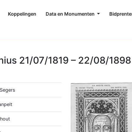
Koppelingen
Data en Monumenten
Bidprente
ius 21/07/1819 – 22/08/1898
 Segers
anpelt
nhout