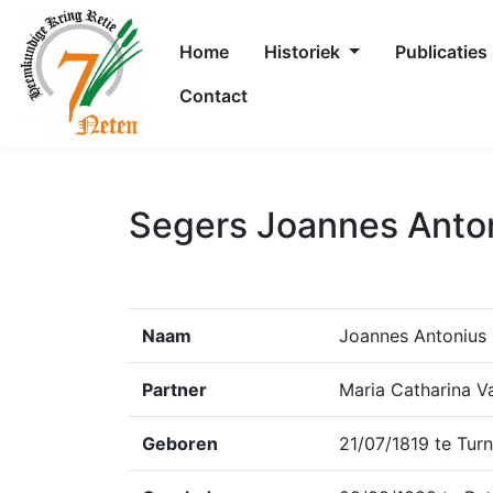
Home
Historiek
Publicaties
Contact
Segers Joannes Anton
Naam
Joannes Antonius
Partner
Maria Catharina V
Geboren
21/07/1819 te Tur