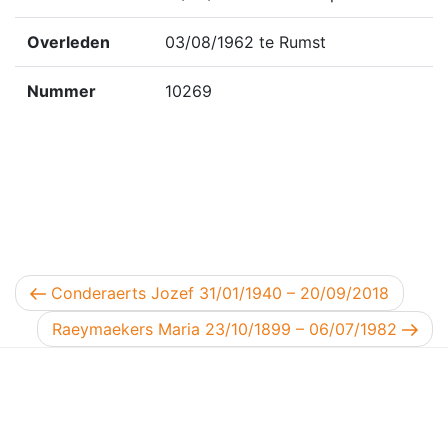
Overleden
03/08/1962 te Rumst
Nummer
10269
Berichtnavigatie
Vorig bericht
Conderaerts Jozef 31/01/1940 – 20/09/2018
Volgend bericht
Raeymaekers Maria 23/10/1899 – 06/07/1982