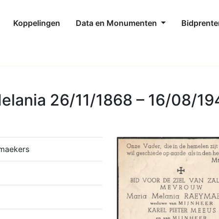
Koppelingen
Data en Monumenten
Bidprente
lania 26/11/1868 – 16/08/19
ymaekers