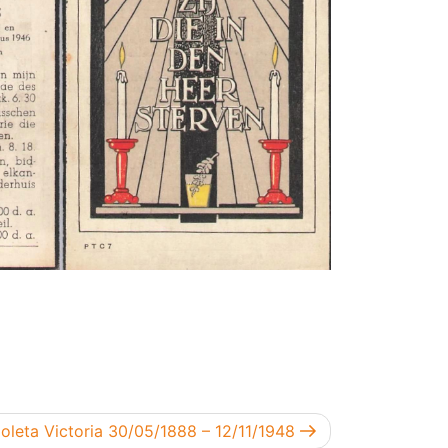
t
leta Victoria 30/05/1888 – 12/11/1948