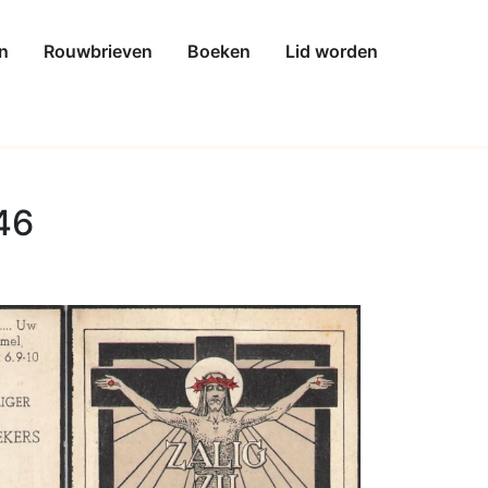
n
Rouwbrieven
Boeken
Lid worden
46