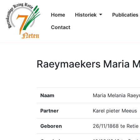
Home
Historiek
Publicaties
Contact
Raeymaekers Maria Me
Naam
Maria Melania Rae
Partner
Karel pieter Meeus
Geboren
26/11/1868 te Retie