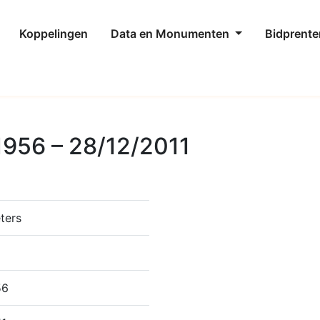
Koppelingen
Data en Monumenten
Bidprente
1956 – 28/12/2011
ters
56