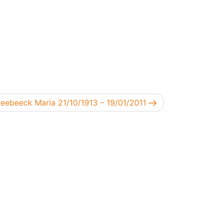
end bericht
eebeeck Maria 21/10/1913 – 19/01/2011