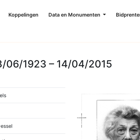
Koppelingen
Data en Monumenten
Bidprente
3/06/1923 – 14/04/2015
els
essel