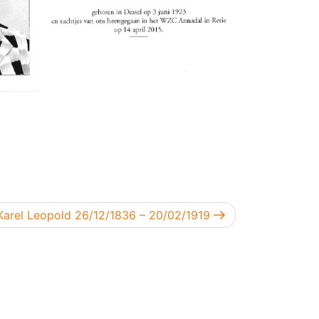
ericht
Karel Leopold 26/12/1836 – 20/02/1919