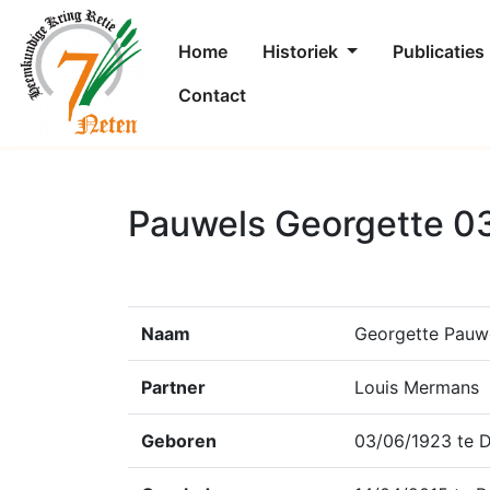
Home
Historiek
Publicaties
Contact
Pauwels Georgette 0
Naam
Georgette Pauw
Partner
Louis Mermans
Geboren
03/06/1923 te D