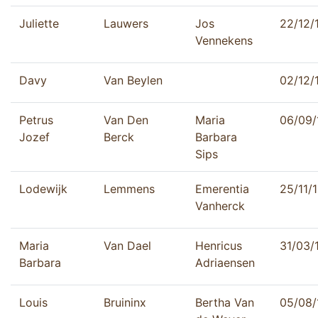
Juliette
Lauwers
Jos
22/12/
Vennekens
Davy
Van Beylen
02/12/
Petrus
Van Den
Maria
06/09/
Jozef
Berck
Barbara
Sips
Lodewijk
Lemmens
Emerentia
25/11/
Vanherck
Maria
Van Dael
Henricus
31/03/
Barbara
Adriaensen
Louis
Bruininx
Bertha Van
05/08/