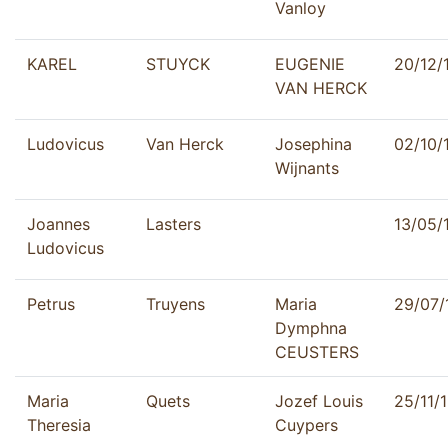
Vanloy
KAREL
STUYCK
EUGENIE
20/12/
VAN HERCK
Ludovicus
Van Herck
Josephina
02/10/
Wijnants
Joannes
Lasters
13/05/
Ludovicus
Petrus
Truyens
Maria
29/07/
Dymphna
CEUSTERS
Maria
Quets
Jozef Louis
25/11/
Theresia
Cuypers