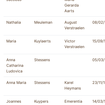
Gerarda
Aarts
Nathalia
Meuleman
August
08/02/
Verstraelen
Maria
Kuylaerts
Victor
15/09/
Verstraelen
Anna
Stessens
05/03/
Catharina
Ludovica
Anna Maria
Stessens
Karel
23/11/
Heymans
Joannes
Kuypers
Emerentia
14/03/