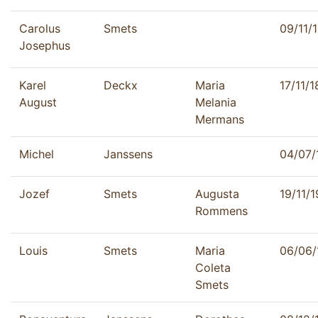
Carolus
Smets
09/11/
Josephus
Karel
Deckx
Maria
17/11/
August
Melania
Mermans
Michel
Janssens
04/07/
Jozef
Smets
Augusta
19/11/
Rommens
Louis
Smets
Maria
06/06/
Coleta
Smets