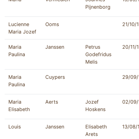
Pijnenborg
Lucienne
Ooms
21/10/
Maria Jozef
Maria
Janssen
Petrus
20/11/
Paulina
Godefridus
Melis
Maria
Cuypers
29/09/
Paulina
Maria
Aerts
Jozef
02/09/
Elisabeth
Hoskens
Louis
Janssen
Elisabeth
13/08/
Arets