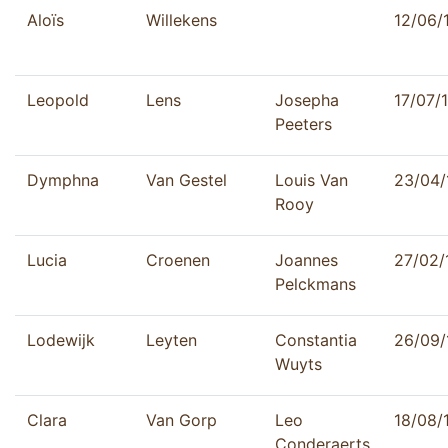
Aloïs
Willekens
12/06/
Leopold
Lens
Josepha
17/07/
Peeters
Dymphna
Van Gestel
Louis Van
23/04/
Rooy
Lucia
Croenen
Joannes
27/02/
Pelckmans
Lodewijk
Leyten
Constantia
26/09/
Wuyts
Clara
Van Gorp
Leo
18/08/
Conderaerts