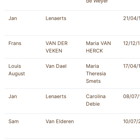
de Weyer
Jan
Lenaerts
21/04/
Frans
VAN DER
Maria VAN
12/12/
VEKEN
HERCK
Louis
Van Dael
Maria
17/04/
August
Theresia
Smets
Jan
Lenaerts
Carolina
08/07/
Debie
Sam
Van Elderen
10/07/