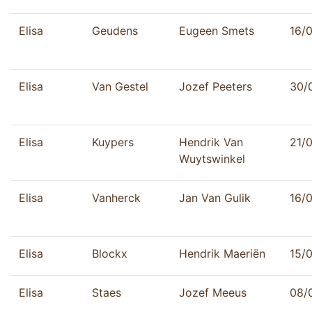
Elisa
Geudens
Eugeen Smets
16/
Elisa
Van Gestel
Jozef Peeters
30/
Elisa
Kuypers
Hendrik Van
21/
Wuytswinkel
Elisa
Vanherck
Jan Van Gulik
16/0
Elisa
Blockx
Hendrik Maeriën
15/
Elisa
Staes
Jozef Meeus
08/