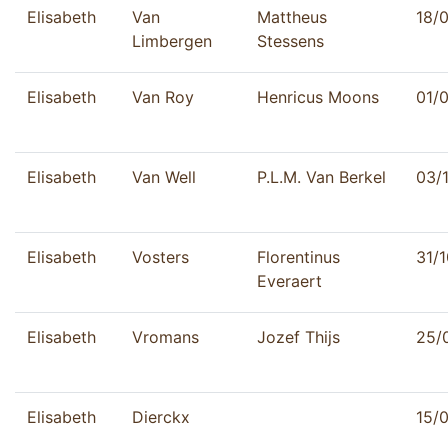
Elisabeth
Van
Mattheus
18/
Limbergen
Stessens
Elisabeth
Van Roy
Henricus Moons
01/
Elisabeth
Van Well
P.L.M. Van Berkel
03/
Elisabeth
Vosters
Florentinus
31/1
Everaert
Elisabeth
Vromans
Jozef Thijs
25/
Elisabeth
Dierckx
15/