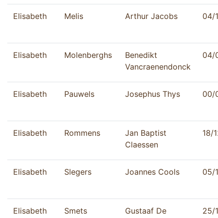
Elisabeth
Melis
Arthur Jacobs
04/
Elisabeth
Molenberghs
Benedikt
04/
Vancraenendonck
Elisabeth
Pauwels
Josephus Thys
00/
Elisabeth
Rommens
Jan Baptist
18/
Claessen
Elisabeth
Slegers
Joannes Cools
05/
Elisabeth
Smets
Gustaaf De
25/