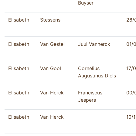
Buyser
Elisabeth
Stessens
26/
Elisabeth
Van Gestel
Juul Vanherck
01/
Elisabeth
Van Gool
Cornelius
17/
Augustinus Diels
Elisabeth
Van Herck
Franciscus
00/
Jespers
Elisabeth
Van Herck
10/1