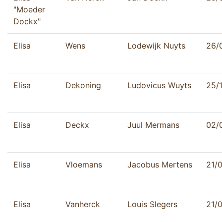
"Moeder
Dockx"
Elisa
Wens
Lodewijk Nuyts
26/
Elisa
Dekoning
Ludovicus Wuyts
25/
Elisa
Deckx
Juul Mermans
02/
Elisa
Vloemans
Jacobus Mertens
21/
Elisa
Vanherck
Louis Slegers
21/