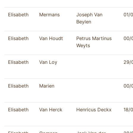
Elisabeth
Mermans
Joseph Van
01/
Beylen
Elisabeth
Van Houdt
Petrus Martinus
00/
Weyts
Elisabeth
Van Loy
29/
Elisabeth
Marien
00/
Elisabeth
Van Herck
Henricus Deckx
18/