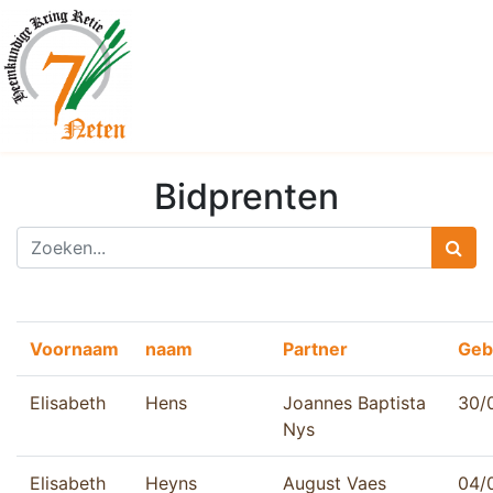
Bidprenten
Voornaam
naam
Partner
Geb
Elisabeth
Hens
Joannes Baptista
30/
Nys
Elisabeth
Heyns
August Vaes
04/