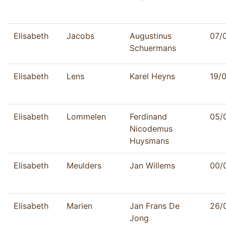
Elisabeth
Jacobs
Augustinus
07/
Schuermans
Elisabeth
Lens
Karel Heyns
19/
Elisabeth
Lommelen
Ferdinand
05/
Nicodemus
Huysmans
Elisabeth
Meulders
Jan Willems
00/
Elisabeth
Marien
Jan Frans De
26/
Jong