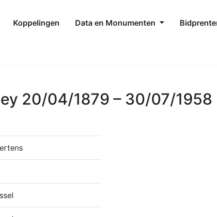
Koppelingen
Data en Monumenten
Bidprente
ey 20/04/1879 – 30/07/1958
ertens
ssel