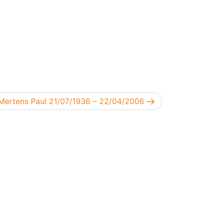
Volgend bericht
Mertens Paul 21/07/1936 – 22/04/2006