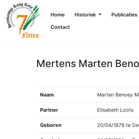
Home
Historiek
Publicaties
Contact
Mertens Marten Beno
Naam
Marten Benoey M
Partner
Elisabeth Loots
Geboren
20/04/1879 te De