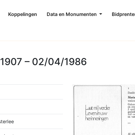
Koppelingen
Data en Monumenten
Bidprente
/1907 – 02/04/1986
terlee