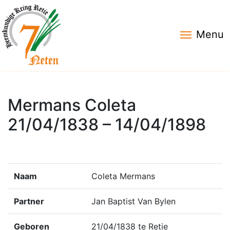
Menu
Mermans Coleta
21/04/1838 – 14/04/1898
Naam
Coleta Mermans
Partner
Jan Baptist Van Bylen
Geboren
21/04/1838 te Retie