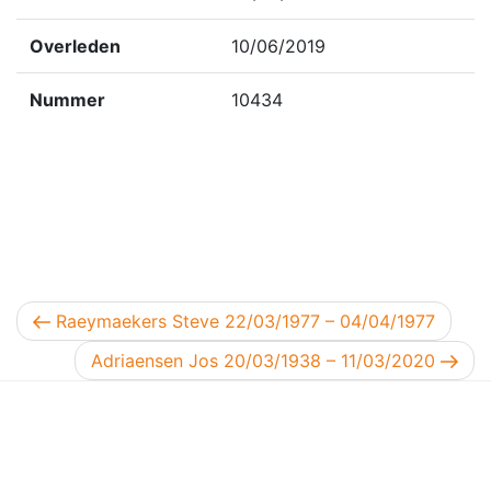
Overleden
10/06/2019
Nummer
10434
Berichtnavigatie
Vorig bericht
Raeymaekers Steve 22/03/1977 – 04/04/1977
Volgend bericht
Adriaensen Jos 20/03/1938 – 11/03/2020