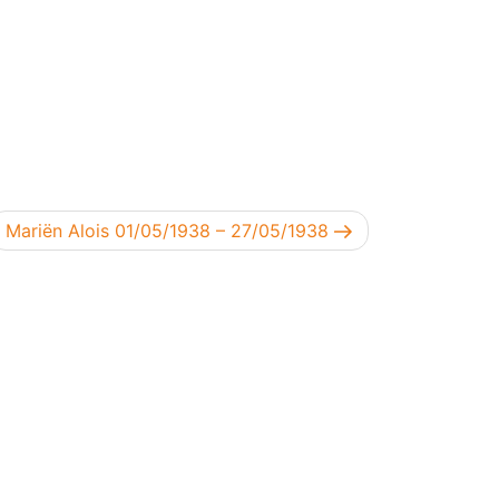
Volgend bericht
Mariën Alois 01/05/1938 – 27/05/1938