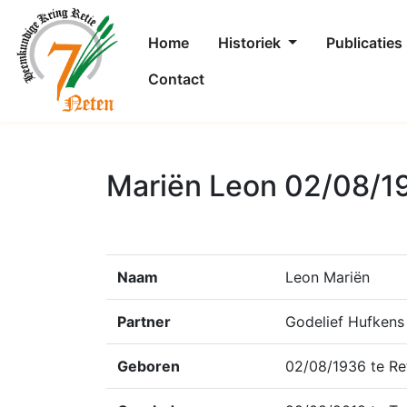
Home
Historiek
Publicaties
Contact
Mariën Leon 02/08/1
Naam
Leon Mariën
Partner
Godelief Hufkens
Geboren
02/08/1936 te Re