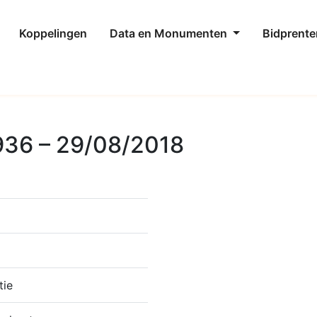
Koppelingen
Data en Monumenten
Bidprente
936 – 29/08/2018
tie