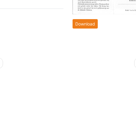
Download