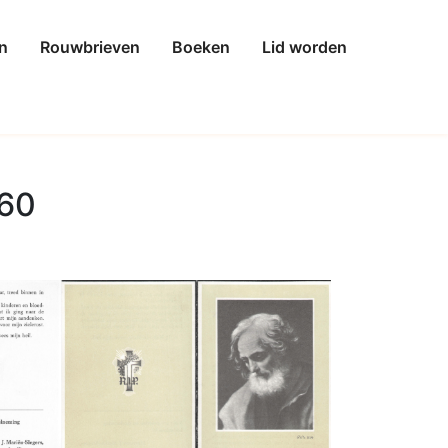
n
Rouwbrieven
Boeken
Lid worden
960