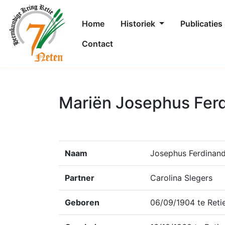
Home
Historiek
Publicaties
Contact
Mariën Josephus Fer
Naam
Josephus Ferdinan
Partner
Carolina Slegers
Geboren
06/09/1904 te Reti