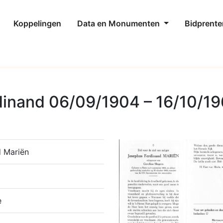
Koppelingen
Data en Monumenten
Bidprente
dinand 06/09/1904 – 16/10/1
d Mariën
e