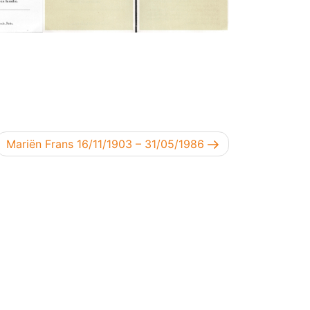
Volgend bericht
Mariën Frans 16/11/1903 – 31/05/1986