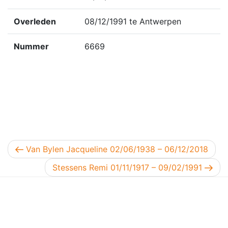
Overleden
08/12/1991 te Antwerpen
Nummer
6669
Berichtnavigatie
Vorig bericht
Van Bylen Jacqueline 02/06/1938 – 06/12/2018
Volgend bericht
Stessens Remi 01/11/1917 – 09/02/1991