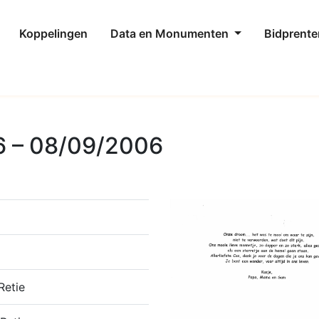
Koppelingen
Data en Monumenten
Bidprente
6 – 08/09/2006
Retie