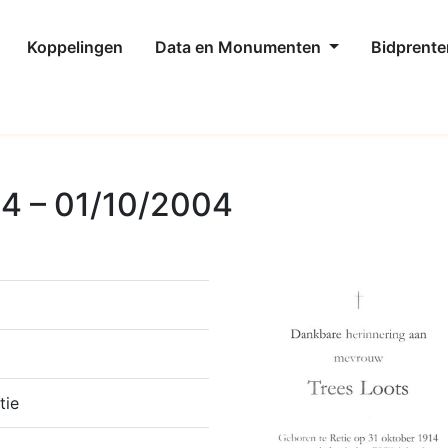
Koppelingen
Data en Monumenten
Bidprente
14 – 01/10/2004
tie