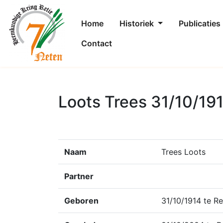
Home
Historiek
Publicaties
Contact
Loots Trees 31/10/19
Naam
Trees Loots
Partner
Geboren
31/10/1914 te Re