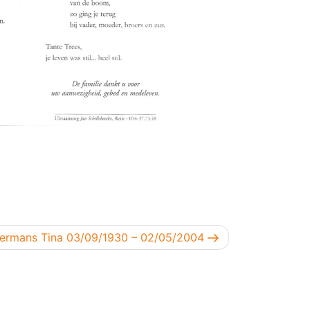
lgend bericht
ermans Tina 03/09/1930 – 02/05/2004