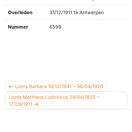
Overleden
31/12/1911 te Antwerpen
Nummer
6599
Berichtnavigatie
Vorig bericht
Loots Barbara 10/12/1841 – 30/04/1920
Volgend bericht
Loots Mattheus Ludovicus 24/04/1835 –
17/09/1911