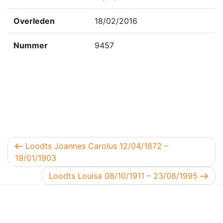
Overleden
18/02/2016
Nummer
9457
Berichtnavigatie
Vorig bericht
Loodts Joannes Carolus 12/04/1872 –
19/01/1903
Volgend bericht
Loodts Louisa 08/10/1911 – 23/08/1995