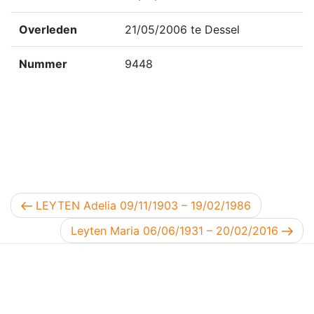
Overleden
21/05/2006 te Dessel
Nummer
9448
Berichtnavigatie
Vorig bericht
LEYTEN Adelia 09/11/1903 – 19/02/1986
Volgend bericht
Leyten Maria 06/06/1931 – 20/02/2016