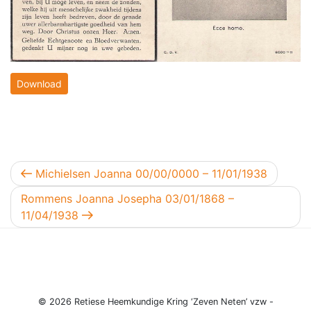
Download
Berichtnavigatie
Vorig bericht
Michielsen Joanna 00/00/0000 – 11/01/1938
Volgend bericht
Rommens Joanna Josepha 03/01/1868 –
11/04/1938
© 2026 Retiese Heemkundige Kring ‘Zeven Neten’ vzw -