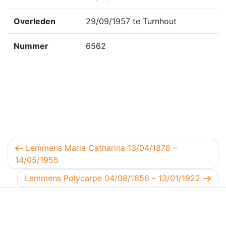
Overleden
29/09/1957 te Turnhout
Nummer
6562
Berichtnavigatie
Vorig bericht
Lemmens Maria Catharina 13/04/1878 –
14/05/1955
Volgend bericht
Lemmens Polycarpe 04/08/1856 – 13/01/1922