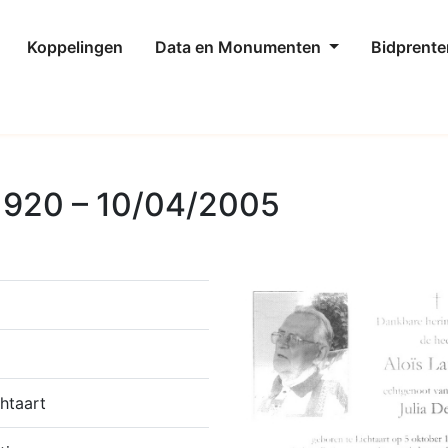
Koppelingen
Data en Monumenten
Bidprente
1920 – 10/04/2005
htaart