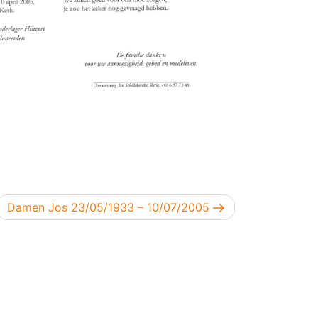
Volgend bericht
Damen Jos 23/05/1933 – 10/07/2005