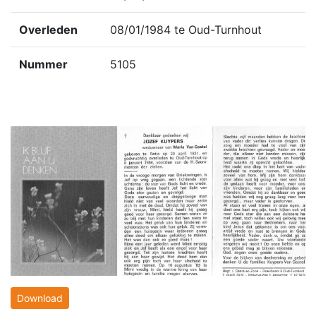
Overleden
08/01/1984 te Oud-Turnhout
Nummer
5105
Download