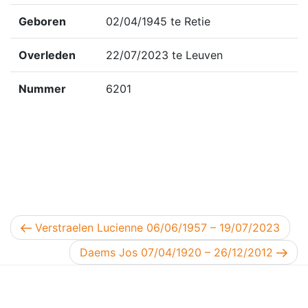
Geboren
02/04/1945 te Retie
Overleden
22/07/2023 te Leuven
Nummer
6201
Berichtnavigatie
Vorig bericht
Verstraelen Lucienne 06/06/1957 – 19/07/2023
Volgend bericht
Daems Jos 07/04/1920 – 26/12/2012