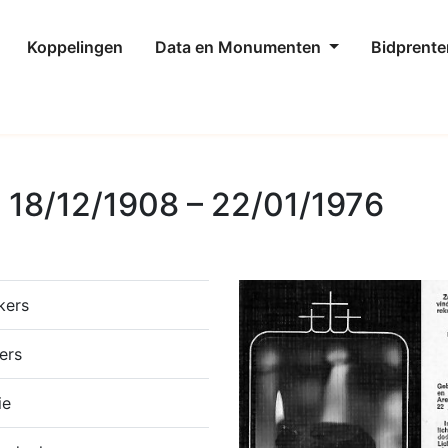
Koppelingen
Data en Monumenten
Bidprente
 18/12/1908 – 22/01/1976
kers
ers
ie