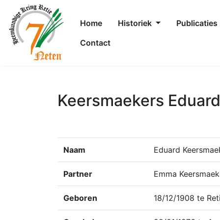
Home
Historiek
Publicaties
Contact
Keersmaekers Eduard
Naam
Eduard Keersmae
Partner
Emma Keersmaek
Geboren
18/12/1908 te Ret