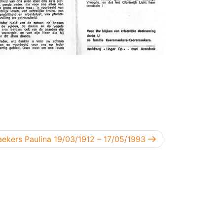
 bericht
ekers Paulina 19/03/1912 – 17/05/1993