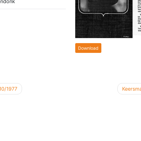
endonk
Download
Volgend
10/1977
Keersma