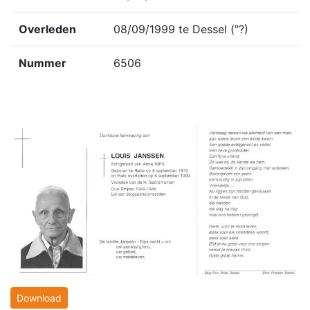
Overleden
08/09/1999 te Dessel ("?)
Nummer
6506
Download