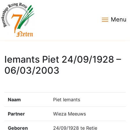
Menu
Iemants Piet 24/09/1928 –
06/03/2003
Naam
Piet Iemants
Partner
Wieza Meeuws
Geboren
24/09/1928 te Retie