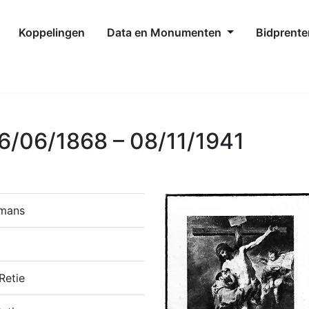
Koppelingen
Data en Monumenten
Bidprente
6/06/1868 – 08/11/1941
smans
Retie