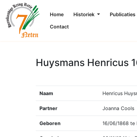
Home
Historiek
Publicaties
Contact
Huysmans Henricus 1
Naam
Henricus Huy
Partner
Joanna Cools
Geboren
16/06/1868 te 