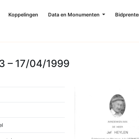
Koppelingen
Data en Monumenten
Bidprente
3 – 17/04/1999
el