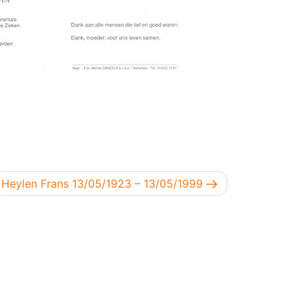
Volgend bericht
Heylen Frans 13/05/1923 – 13/05/1999