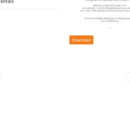
entals
Download