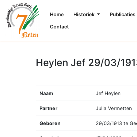
Home
Historiek
Publicaties
Contact
Heylen Jef 29/03/191
Naam
Jef Heylen
Partner
Julia Vermetten
Geboren
29/03/1913 te Ge