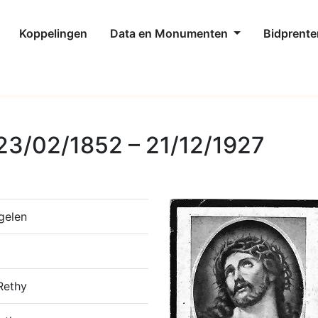
Koppelingen
Data en Monumenten
Bidprente
 23/02/1852 – 21/12/1927
gelen
Rethy