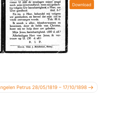
Download
olgend bericht
ngelen Petrus 28/05/1819 – 17/10/1898