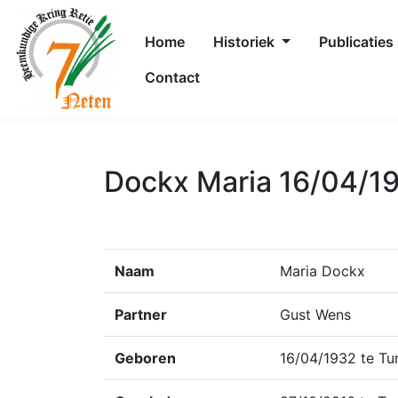
Home
Historiek
Publicaties
Contact
Dockx Maria 16/04/1
Naam
Maria Dockx
Partner
Gust Wens
Geboren
16/04/1932 te Tu