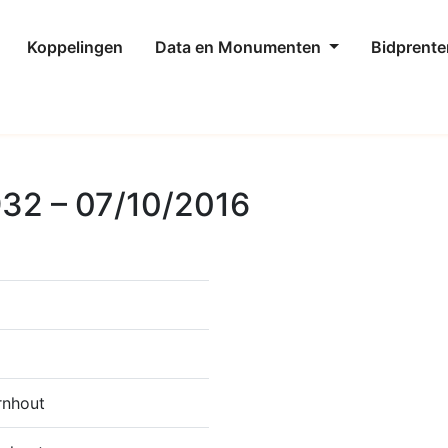
Koppelingen
Data en Monumenten
Bidprente
932 – 07/10/2016
rnhout