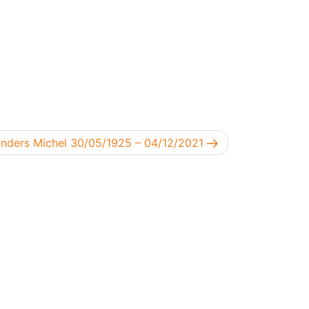
lgend bericht
nders Michel 30/05/1925 – 04/12/2021