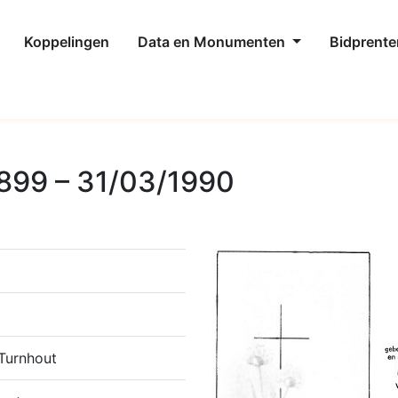
Koppelingen
Data en Monumenten
Bidprente
899 – 31/03/1990
Turnhout