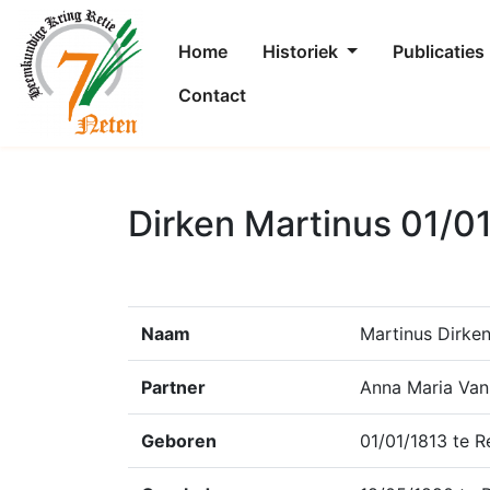
Home
Historiek
Publicaties
Contact
Dirken Martinus 01/0
Naam
Martinus Dirke
Partner
Anna Maria Van
Geboren
01/01/1813 te R