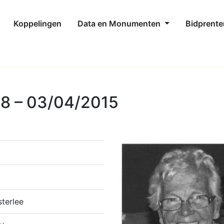
Koppelingen
Data en Monumenten
Bidprente
28 – 03/04/2015
terlee