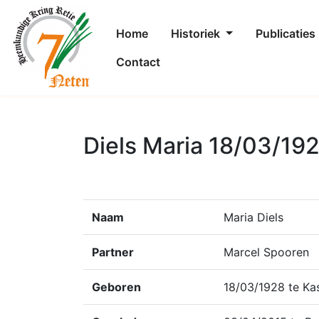
Home
Historiek
Publicaties
Contact
Diels Maria 18/03/19
Naam
Maria Diels
Partner
Marcel Spooren
Geboren
18/03/1928 te Kas