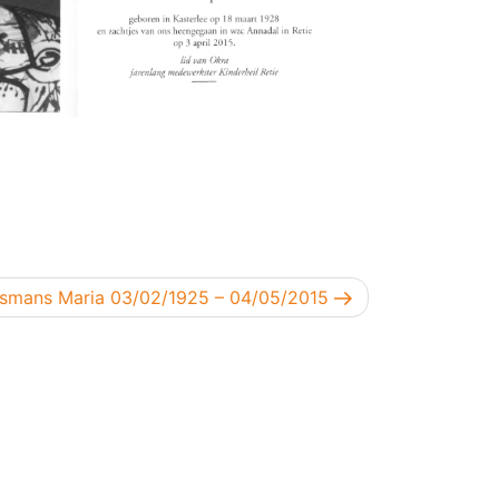
end bericht
smans Maria 03/02/1925 – 04/05/2015