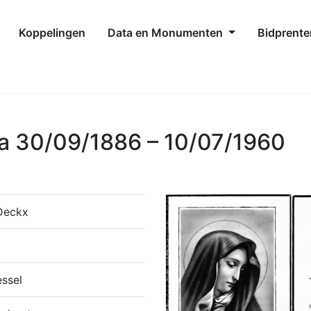
Koppelingen
Data en Monumenten
Bidprente
a 30/09/1886 – 10/07/1960
Deckx
ssel