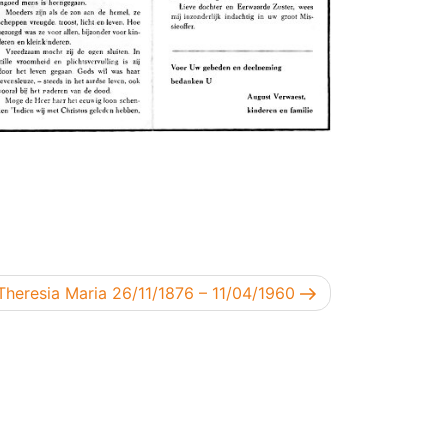
d bericht
Theresia Maria 26/11/1876 – 11/04/1960