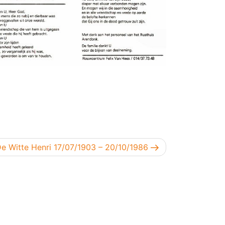
olgend bericht
e Witte Henri 17/07/1903 – 20/10/1986