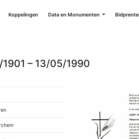
Koppelingen
Data en Monumenten
Bidprente
/1901 – 13/05/1990
ren
erchem