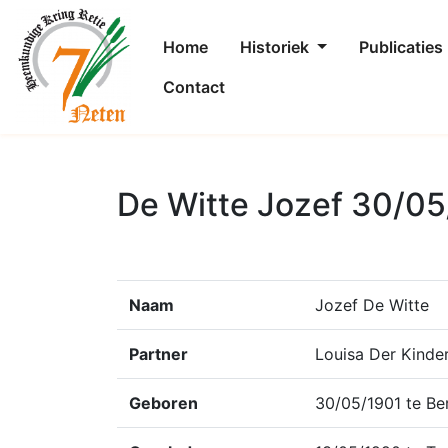
Home
Historiek
Publicaties
Contact
De Witte Jozef 30/05
Naam
Jozef De Witte
Partner
Louisa Der Kinde
Geboren
30/05/1901 te B