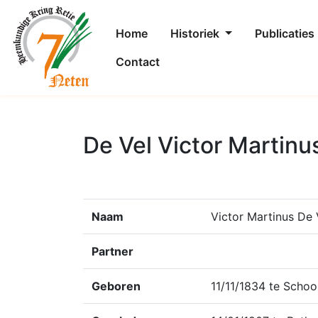
Home
Historiek
Publicaties
Contact
De Vel Victor Martinu
Naam
Victor Martinus De 
Partner
Geboren
11/11/1834 te Scho