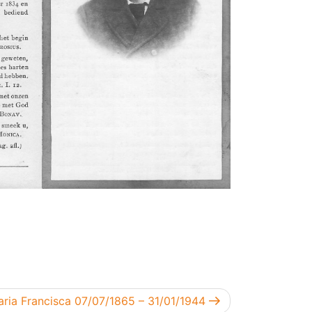
ericht
aria Francisca 07/07/1865 – 31/01/1944