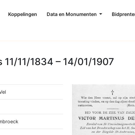
Koppelingen
Data en Monumenten
Bidprente
s 11/11/1834 – 14/01/1907
Vel
onbroeck