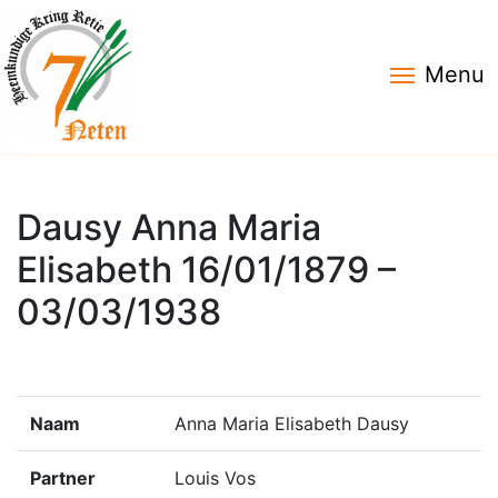
Menu
Dausy Anna Maria
Elisabeth 16/01/1879 –
03/03/1938
Naam
Anna Maria Elisabeth Dausy
Partner
Louis Vos