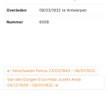
Overleden
08/03/1932 te Antwerpen
Nummer
6008
Berichtnavigatie
Vorig bericht
Verschueren Petrus 23/03/1843 – 08/01/1932
Volgend bericht
Van den Dungen Elza Hilda Jozefa Anna
04/12/1929 – 09/01/1932