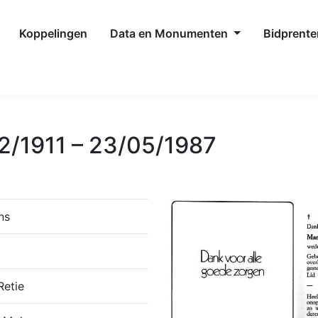
Koppelingen
Data en Monumenten
Bidprente
2/1911 – 23/05/1987
ns
Retie