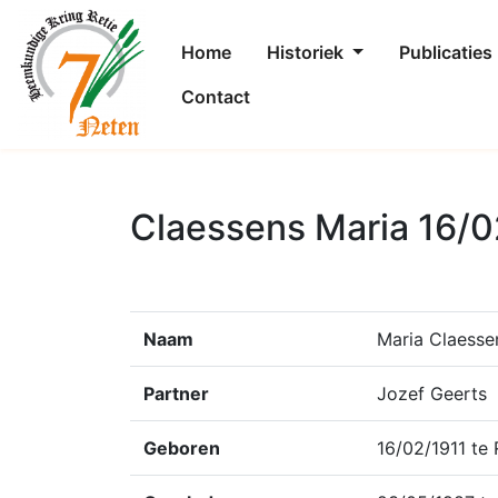
Home
Historiek
Publicaties
Contact
Claessens Maria 16/0
Naam
Maria Claesse
Partner
Jozef Geerts
Geboren
16/02/1911 te 