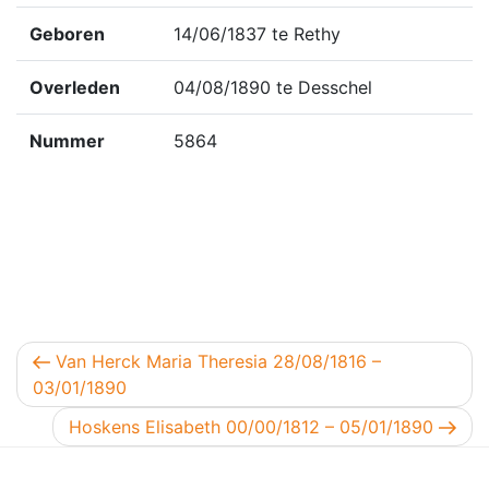
Geboren
14/06/1837 te Rethy
Overleden
04/08/1890 te Desschel
Nummer
5864
Berichtnavigatie
Vorig bericht
Van Herck Maria Theresia 28/08/1816 –
03/01/1890
Volgend bericht
Hoskens Elisabeth 00/00/1812 – 05/01/1890