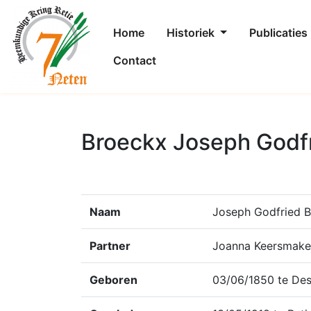
Home
Historiek
Publicaties
Contact
Broeckx Joseph Godf
Naam
Joseph Godfried 
Partner
Joanna Keersmake
Geboren
03/06/1850 te Des