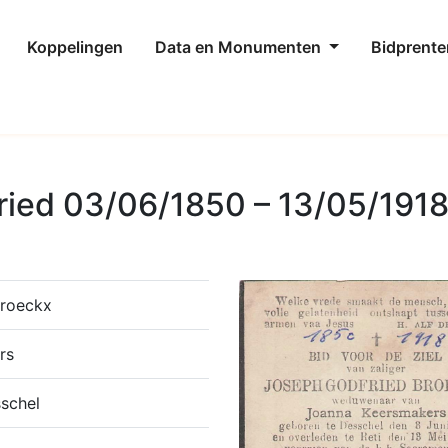
Koppelingen
Data en Monumenten
Bidprente
ried 03/06/1850 – 13/05/191
Broeckx
rs
schel