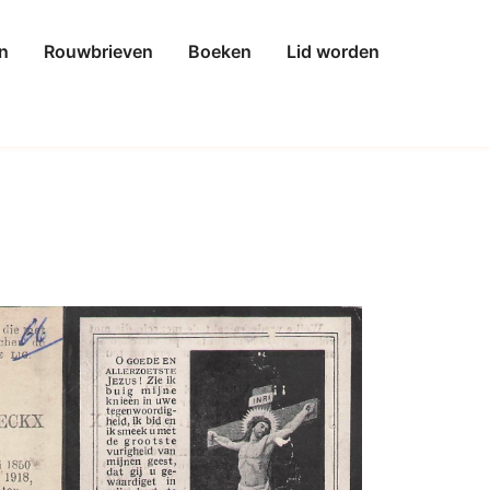
n
Rouwbrieven
Boeken
Lid worden
8