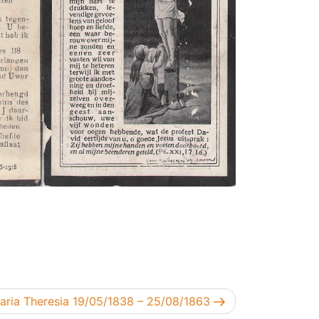
richt
aria Theresia 19/05/1838 – 25/08/1863