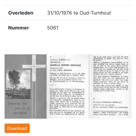
Overleden
31/10/1976 te Oud-Turnhout
Nummer
5061
Download